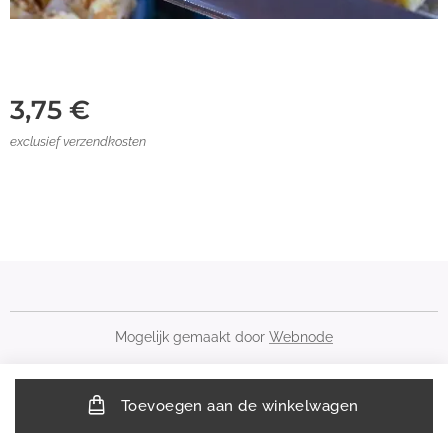
3,75
€
exclusief verzendkosten
Mogelijk gemaakt door
Webnode
Toevoegen aan de winkelwagen